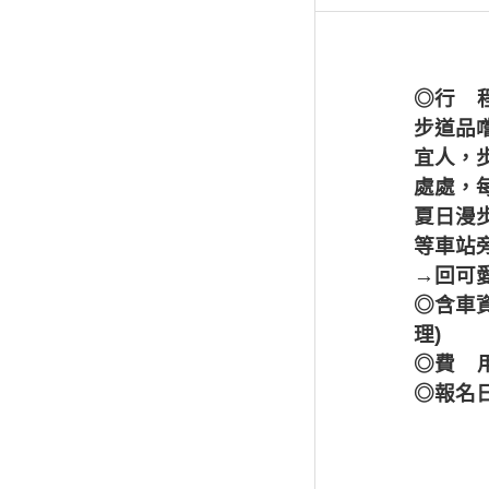
◎行
步道品
宜人，
處處，
夏日漫
等車站
→回可
◎含車
理
)
◎費
◎報名