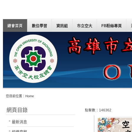
總會首頁
數位學習
資訊組
市立空大
FB粉絲專頁
您目前位置：
Home
網頁目錄
點擊數：146362
最新消息
組織章程