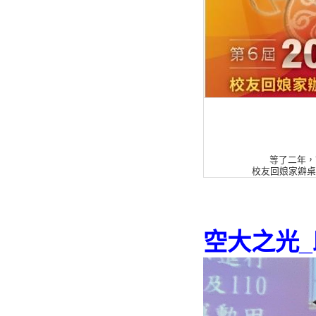
等了二年，
校友回娘家辧桌(
空大之光