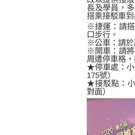
長及學員，多
搭乘接駁車到
※捷運：請搭
口步行。
※公車：請於
※開車：請將
周遭停車格，
★停車處：小
175號）
★接駁點：小
對面）